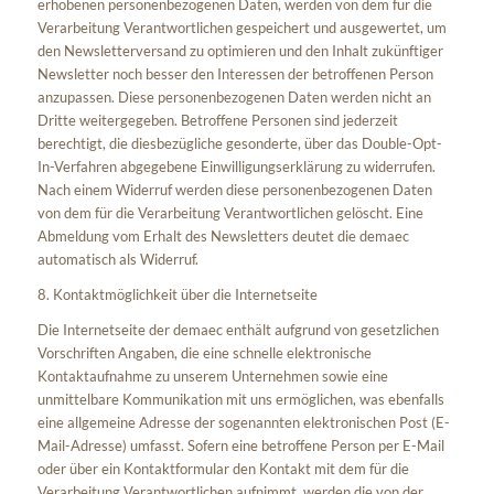
erhobenen personenbezogenen Daten, werden von dem für die
Verarbeitung Verantwortlichen gespeichert und ausgewertet, um
den Newsletterversand zu optimieren und den Inhalt zukünftiger
Newsletter noch besser den Interessen der betroffenen Person
anzupassen. Diese personenbezogenen Daten werden nicht an
Dritte weitergegeben. Betroffene Personen sind jederzeit
berechtigt, die diesbezügliche gesonderte, über das Double-Opt-
In-Verfahren abgegebene Einwilligungserklärung zu widerrufen.
Nach einem Widerruf werden diese personenbezogenen Daten
von dem für die Verarbeitung Verantwortlichen gelöscht. Eine
Abmeldung vom Erhalt des Newsletters deutet die demaec
automatisch als Widerruf.
8. Kontaktmöglichkeit über die Internetseite
Die Internetseite der demaec enthält aufgrund von gesetzlichen
Vorschriften Angaben, die eine schnelle elektronische
Kontaktaufnahme zu unserem Unternehmen sowie eine
unmittelbare Kommunikation mit uns ermöglichen, was ebenfalls
eine allgemeine Adresse der sogenannten elektronischen Post (E-
Mail-Adresse) umfasst. Sofern eine betroffene Person per E-Mail
oder über ein Kontaktformular den Kontakt mit dem für die
Verarbeitung Verantwortlichen aufnimmt, werden die von der