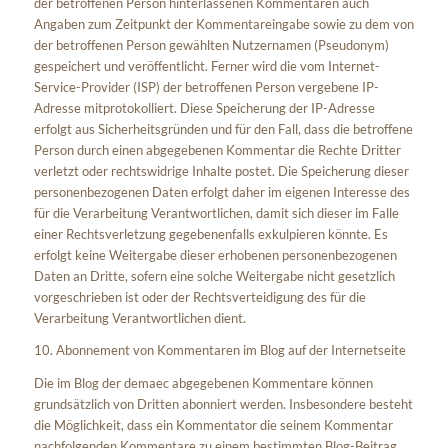
der betroffenen Person hinterlassenen Kommentaren auch
Angaben zum Zeitpunkt der Kommentareingabe sowie zu dem von
der betroffenen Person gewählten Nutzernamen (Pseudonym)
gespeichert und veröffentlicht. Ferner wird die vom Internet-
Service-Provider (ISP) der betroffenen Person vergebene IP-
Adresse mitprotokolliert. Diese Speicherung der IP-Adresse
erfolgt aus Sicherheitsgründen und für den Fall, dass die betroffene
Person durch einen abgegebenen Kommentar die Rechte Dritter
verletzt oder rechtswidrige Inhalte postet. Die Speicherung dieser
personenbezogenen Daten erfolgt daher im eigenen Interesse des
für die Verarbeitung Verantwortlichen, damit sich dieser im Falle
einer Rechtsverletzung gegebenenfalls exkulpieren könnte. Es
erfolgt keine Weitergabe dieser erhobenen personenbezogenen
Daten an Dritte, sofern eine solche Weitergabe nicht gesetzlich
vorgeschrieben ist oder der Rechtsverteidigung des für die
Verarbeitung Verantwortlichen dient.
10. Abonnement von Kommentaren im Blog auf der Internetseite
Die im Blog der demaec abgegebenen Kommentare können
grundsätzlich von Dritten abonniert werden. Insbesondere besteht
die Möglichkeit, dass ein Kommentator die seinem Kommentar
nachfolgenden Kommentare zu einem bestimmten Blog-Beitrag