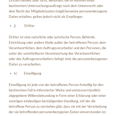
Dritten handelt oder nicht. Behörden, die im Rahmen eines
bestimmten Untersuchungsauftrags nach dem Unionsrecht oder
dem Recht der Mitgliedstaaten möglicherweise personenbezogene
Daten erhalten, gelten jedoch nicht als Empfänger.
j) Dritter
Dritter ist eine natürliche oder juristische Person, Behörde,
Einrichtung oder andere Stelle außer der betroffenen Person, dem
Verantwortlichen, dem Auftragsverarbeiter und den Personen, die
unter der unmittelbaren Verantwortung des Verantwortlichen
oder des Auftragsverarbeiters befugt sind, die personenbezogenen
Daten zu verarbeiten.
k) Einwilligung
Einwilligung ist jede von der betroffenen Person freiwillig für den
bestimmten Fall in informierter Weise und unmissverständlich
abgegebene Willensbekundung in Form einer Erklärung oder einer
sonstigen eindeutigen bestätigenden Handlung, mit der die
betroffene Person zu verstehen gibt, dass sie mit der Verarbeitung
der sie betreffenden personenbezogenen Daten einverstanden ist.