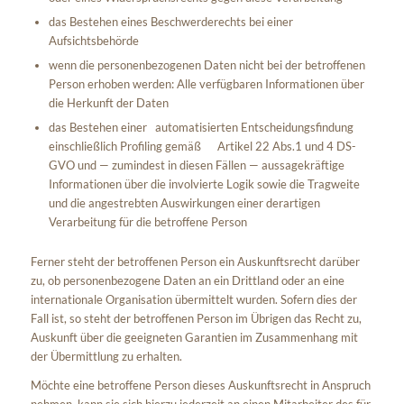
das Bestehen eines Beschwerderechts bei einer
Aufsichtsbehörde
wenn die personenbezogenen Daten nicht bei der betroffenen
Person erhoben werden: Alle verfügbaren Informationen über
die Herkunft der Daten
das Bestehen einer automatisierten Entscheidungsfindung
einschließlich Profiling gemäß Artikel 22 Abs.1 und 4 DS-
GVO und — zumindest in diesen Fällen — aussagekräftige
Informationen über die involvierte Logik sowie die Tragweite
und die angestrebten Auswirkungen einer derartigen
Verarbeitung für die betroffene Person
Ferner steht der betroffenen Person ein Auskunftsrecht darüber
zu, ob personenbezogene Daten an ein Drittland oder an eine
internationale Organisation übermittelt wurden. Sofern dies der
Fall ist, so steht der betroffenen Person im Übrigen das Recht zu,
Auskunft über die geeigneten Garantien im Zusammenhang mit
der Übermittlung zu erhalten.
Möchte eine betroffene Person dieses Auskunftsrecht in Anspruch
nehmen, kann sie sich hierzu jederzeit an einen Mitarbeiter des für