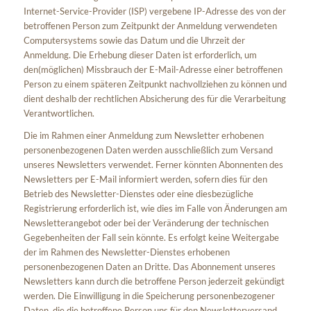
Internet-Service-Provider (ISP) vergebene IP-Adresse des von der
betroffenen Person zum Zeitpunkt der Anmeldung verwendeten
Computersystems sowie das Datum und die Uhrzeit der
Anmeldung. Die Erhebung dieser Daten ist erforderlich, um
den(möglichen) Missbrauch der E-Mail-Adresse einer betroffenen
Person zu einem späteren Zeitpunkt nachvollziehen zu können und
dient deshalb der rechtlichen Absicherung des für die Verarbeitung
Verantwortlichen.
Die im Rahmen einer Anmeldung zum Newsletter erhobenen
personenbezogenen Daten werden ausschließlich zum Versand
unseres Newsletters verwendet. Ferner könnten Abonnenten des
Newsletters per E-Mail informiert werden, sofern dies für den
Betrieb des Newsletter-Dienstes oder eine diesbezügliche
Registrierung erforderlich ist, wie dies im Falle von Änderungen am
Newsletterangebot oder bei der Veränderung der technischen
Gegebenheiten der Fall sein könnte. Es erfolgt keine Weitergabe
der im Rahmen des Newsletter-Dienstes erhobenen
personenbezogenen Daten an Dritte. Das Abonnement unseres
Newsletters kann durch die betroffene Person jederzeit gekündigt
werden. Die Einwilligung in die Speicherung personenbezogener
Daten, die die betroffene Person uns für den Newsletterversand