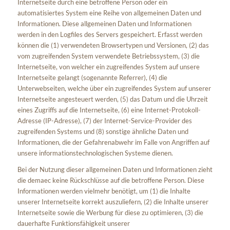
Internetseite durch eine betroffene Person oder ein
automatisiertes System eine Reihe von allgemeinen Daten und
Informationen. Diese allgemeinen Daten und Informationen
werden in den Logfiles des Servers gespeichert. Erfasst werden
können die (1) verwendeten Browsertypen und Versionen, (2) das
vom zugreifenden System verwendete Betriebssystem, (3) die
Internetseite, von welcher ein zugreifendes System auf unsere
Internetseite gelangt (sogenannte Referrer), (4) die
Unterwebseiten, welche über ein zugreifendes System auf unserer
Internetseite angesteuert werden, (5) das Datum und die Uhrzeit
eines Zugriffs auf die Internetseite, (6) eine Internet-Protokoll-
Adresse (IP-Adresse), (7) der Internet-Service-Provider des
zugreifenden Systems und (8) sonstige ähnliche Daten und
Informationen, die der Gefahrenabwehr im Falle von Angriffen auf
unsere informationstechnologischen Systeme dienen.
Bei der Nutzung dieser allgemeinen Daten und Informationen zieht
die demaec keine Rückschlüsse auf die betroffene Person. Diese
Informationen werden vielmehr benötigt, um (1) die Inhalte
unserer Internetseite korrekt auszuliefern, (2) die Inhalte unserer
Internetseite sowie die Werbung für diese zu optimieren, (3) die
dauerhafte Funktionsfähigkeit unserer