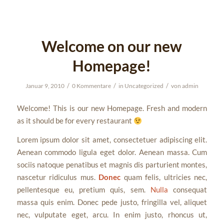
Welcome on our new
Homepage!
/
/
/
Januar 9, 2010
0 Kommentare
in
Uncategorized
von
admin
Welcome! This is our new Homepage. Fresh and modern
as it should be for every restaurant
Lorem ipsum dolor sit amet, consectetuer adipiscing elit.
Aenean commodo ligula eget dolor. Aenean massa. Cum
sociis natoque penatibus et magnis dis parturient montes,
nascetur ridiculus mus.
Donec
quam felis, ultricies nec,
pellentesque eu, pretium quis, sem.
Nulla
consequat
massa quis enim. Donec pede justo, fringilla vel, aliquet
nec, vulputate eget, arcu. In enim justo, rhoncus ut,