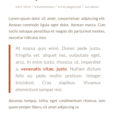
/
/
/
Juli 9, 2014
0 Kommentare
in
Uncategorized
von
admin
Lorem ipsum dolor sit amet, consectetuer adipiscing elit.
Aenean commodo ligula eget dolor. Aenean massa. Cum
sociis natoque penatibus et magnis dis parturient montes,
nascetur ridiculus mus.
At massa quis enim. Donec pede justo,
fringilla vel, aliquet nec, vulputate eget,
arcu. In enim justo, rhoncus ut, imperdiet
a,
venenatis vitae, justo
. Nullam dictum
felis eu pede mollis pretium. Integer
tincidunt. Cras dapibus. Vivamus
elementum semper nisi.
Aecenas tempus, tellus eget condimentum rhoncus, sem
quam semper libero, sit amet adipiscing se