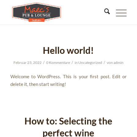
Hello world!
/
/
/
Februar 23, 2022
0 Kommentare
in
Uncategorized
von
admin
Welcome to WordPress. This is your first post. Edit or
delete it, then start writing!
How to: Selecting the
perfect wine