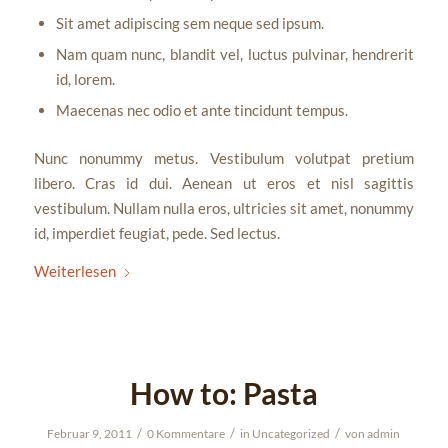
Sit amet adipiscing sem neque sed ipsum.
Nam quam nunc, blandit vel, luctus pulvinar, hendrerit
id, lorem.
Maecenas nec odio et ante tincidunt tempus.
Nunc nonummy metus. Vestibulum volutpat pretium
libero. Cras id dui. Aenean ut eros et nisl sagittis
vestibulum. Nullam nulla eros, ultricies sit amet, nonummy
id, imperdiet feugiat, pede. Sed lectus.
Weiterlesen
How to: Pasta
/
/
/
Februar 9, 2011
0 Kommentare
in
Uncategorized
von
admin