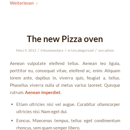
Weiterlesen
The new Pizza oven
/
/
/
März 9, 2012
0 Kommentare
in
Uncategorized
von
admin
Aenean vulputate eleifend tellus. Aenean leo ligula,
porttitor eu, consequat vitae, eleifend ac, enim. Aliquam
lorem ante, dapibus in, viverra quis, feugiat a, tellus.
Phasellus viverra nulla ut metus varius laoreet. Quisque
rutrum.
Aenean imperdiet.
Etiam ultricies nisi vel augue. Curabitur ullamcorper
ultricies nisi. Nam eget dui.
Eoncus. Maecenas tempus, tellus eget condimentum
rhoncus, sem quam semper libero.